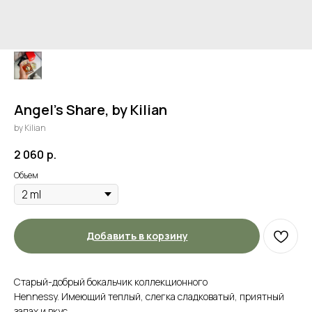
Angel's Share, by Kilian
by Kilian
2 060
р.
Объем
Добавить в корзину
Старый-добрый бокальчик коллекционного
Hennessy. Имеющий теплый, слегка сладковатый, приятный
запах и вкус.