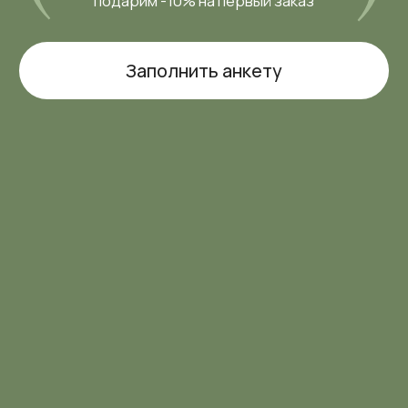
Написать нам
МЕНЮ
Каталог
Расширенный каталог
Покупателям
Отзывы
КОНТАКТЫ
+7 (916) 050-87-16
parfamore@gmail.com