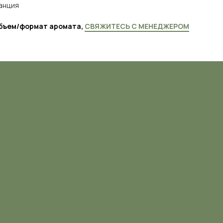
анция
объем/формат аромата,
СВЯЖИТЕСЬ С МЕНЕДЖЕРОМ