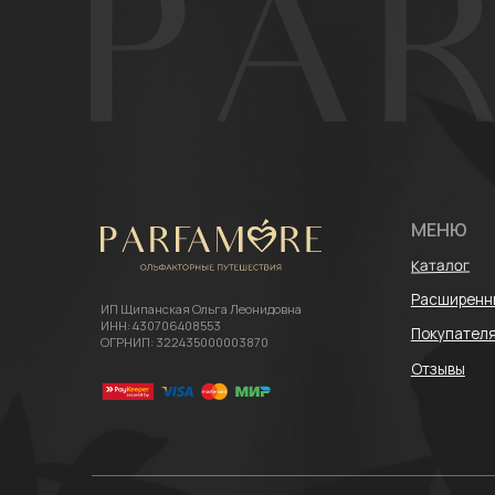
Каталог
Расширенный ката
ИП Щипанская Ольга Леонидовна
ИНН: 430706408553
Покупателям
ОГРНИП: 322435000003870
Отзывы
Политика конфиденциальности
Согласие на обработку персональных 