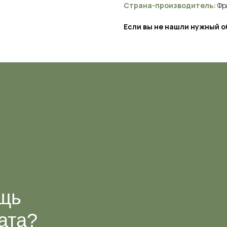
Страна-производитель:
Фр
Если вы не нашли нужный 
ь
а?