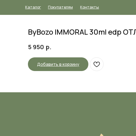
Каталог
Покупателям
Контакты
ByBozo IMMORAL 30ml edp О
р.
5 950
Добавить в корзину