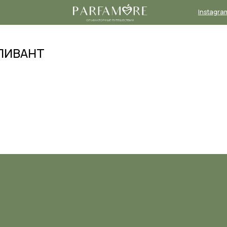
Instagram*
Телеграм-
канал
ТЛИВАНТ