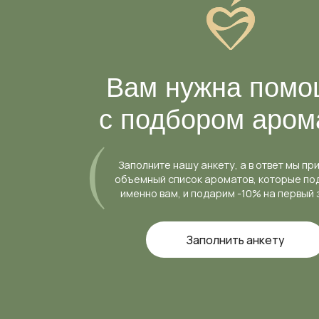
Вам нужна помощ
с подбором аромат
Заполните нашу анкету, а в ответ мы пришлем
объемный список ароматов, которые подходят
именно вам, и подарим -10% на первый заказ
Заполнить анкету