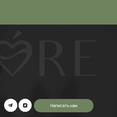
Написать нам
а экстремистской организацией и
ерритории России