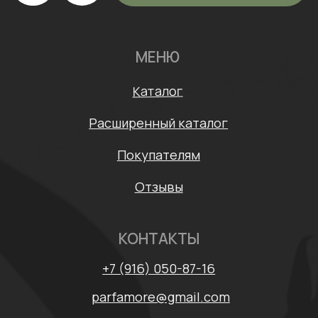
Согласие на обработку персональных данных
Договор оферты
* Meta признана экстремистской организацией и
запрещена на территории России
Разработка сайта: Mars Branding