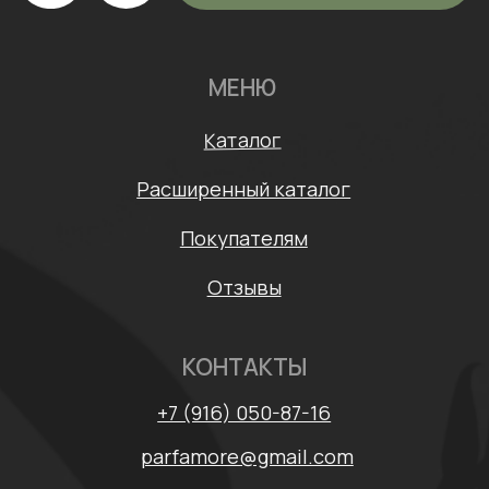
Согласие на обработку персональных данных
Договор оферты
* Meta признана экстремистской организацией и
запрещена на территории России
Разработка сайта: Mars Branding