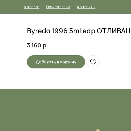
Каталог
Покупателям
Контакты
Byredo 1996 5ml edp ОТЛИВА
р.
3 160
Добавить в корзину