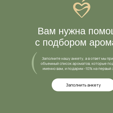
Вам нужна помощ
с подбором аромат
Заполните нашу анкету, а в ответ мы пришлем
объемный список ароматов, которые подходят
именно вам, и подарим -10% на первый заказ
Заполнить анкету