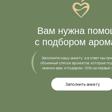
Вам нужна помощ
с подбором аромат
Заполните нашу анкету, а в ответ мы пришлем
объемный список ароматов, которые подходят
именно вам, и подарим -10% на первый заказ
Заполнить анкету