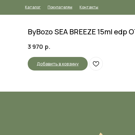
Каталог
Покупателям
Контакты
ByBozo SEA BREEZE 15ml edp
р.
3 970
Добавить в корзину