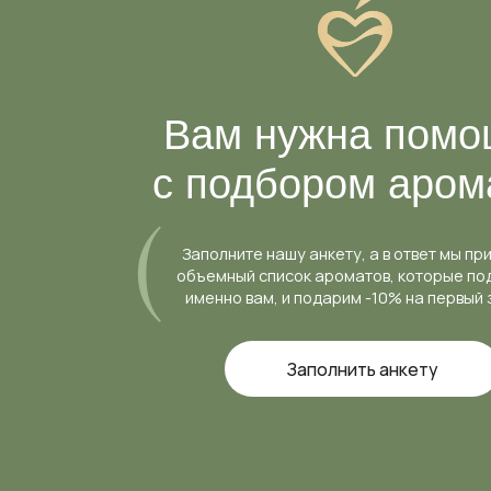
Вам нужна помощ
с подбором аромат
Заполните нашу анкету, а в ответ мы пришлем
объемный список ароматов, которые подходят
именно вам, и подарим -10% на первый заказ
Заполнить анкету