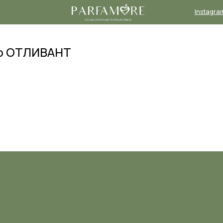
Instagram*
Телеграм-
канал
dp ОТЛИВАНТ